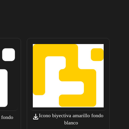
Icono biyectiva amarillo fondo
o fondo
blanco