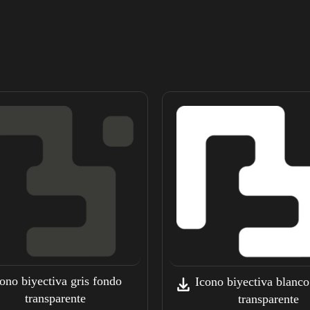
ono biyectiva gris fondo
Icono biyectiva blanc
transparente
transparente