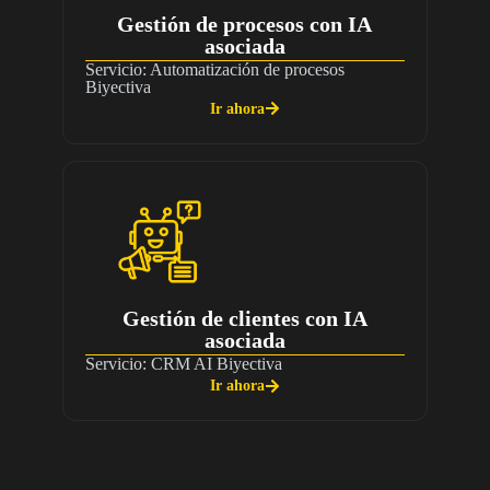
Gestión de procesos con IA
asociada
Servicio: Automatización de procesos
Biyectiva
Ir ahora
Gestión de clientes con IA
asociada
Servicio: CRM AI Biyectiva
Ir ahora