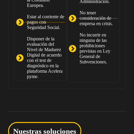
Administración.
Europea.
No tener
Estar al corriente de
consideración de
pagos con
empresa en crisis.
Seguridad Social.
No incurrir en
Disponer de la
ninguna de las
evaluación del
prohibiciones
Nivel de Madurez
previstas en Ley
Digital de acuerdo
General de
con el test de
Subvenciones.
diagnóstico en la
plataforma Acelera
pyme.
Nuestras soluciones