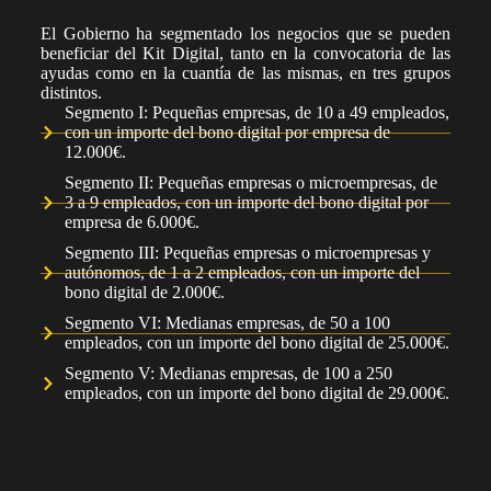
El Gobierno ha segmentado los negocios que se pueden
beneficiar del Kit Digital, tanto en la convocatoria de las
ayudas como en la cuantía de las mismas, en tres grupos
distintos.
Segmento I: Pequeñas empresas, de 10 a 49 empleados,
con un importe del bono digital por empresa de
12.000€.
Segmento II: Pequeñas empresas o microempresas, de
3 a 9 empleados, con un importe del bono digital por
empresa de 6.000€.
Segmento III: Pequeñas empresas o microempresas y
autónomos, de 1 a 2 empleados, con un importe del
bono digital de 2.000€.
Segmento VI: Medianas empresas, de 50 a 100
empleados, con un importe del bono digital de 25.000€.
Segmento V: Medianas empresas, de 100 a 250
empleados, con un importe del bono digital de 29.000€.