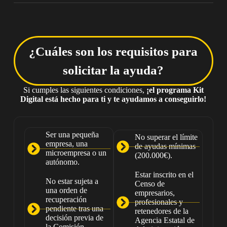
¿Cuáles son los requisitos para
solicitar la ayuda?
Si cumples las siguientes condiciones,
¡el programa Kit
Digital está hecho para ti y te ayudamos a conseguirlo!
Ser una pequeña
No superar el límite
empresa, una
de ayudas mínimas
microempresa o un
(200.000€).
autónomo.
Estar inscrito en el
No estar sujeta a
Censo de
una orden de
empresarios,
recuperación
profesionales y
pendiente tras una
retenedores de la
decisión previa de
Agencia Estatal de
la Comisión