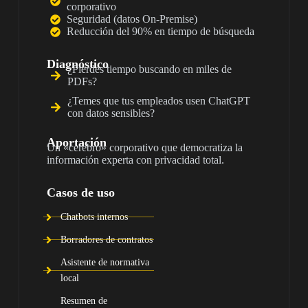
corporativo
Seguridad (datos On-Premise)
Reducción del 90% en tiempo de búsqueda
Diagnóstico
¿Pierdes tiempo buscando en miles de
PDFs?
¿Temes que tus empleados usen ChatGPT
con datos sensibles?
Aportación
Un «cerebro» corporativo que democratiza la
información experta con privacidad total.
Casos de uso
Chatbots internos
Borradores de contratos
Asistente de normativa
local
Resumen de