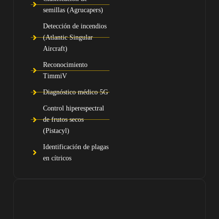
semillas (Agrucapers)
Detección de incendios
(Atlantic Singular
Aircraft)
Reconocimiento
TimmiV
Diagnóstico médico 5G
Control hiperespectral
de frutos secos
(Pistacyl)
Identificación de plagas
en cítricos