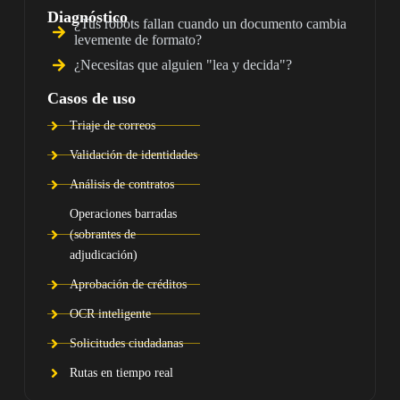
Diagnóstico
¿Tus robots fallan cuando un documento cambia
levemente de formato?
¿Necesitas que alguien "lea y decida"?
Casos de uso
Triaje de correos
Validación de identidades
Análisis de contratos
Operaciones barradas
(sobrantes de
adjudicación)
Aprobación de créditos
OCR inteligente
Solicitudes ciudadanas
Rutas en tiempo real