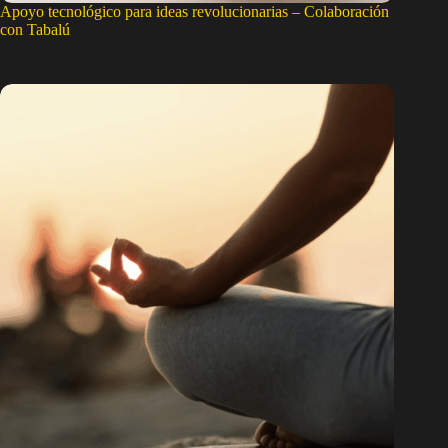
Apoyo tecnológico para ideas revolucionarias – Colaboración
con Tabalú