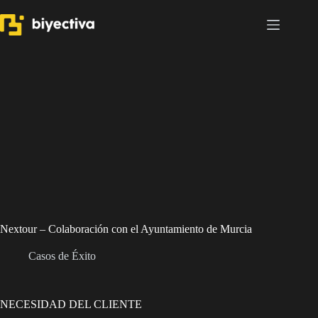
Saltar
al
contenido
Nextour – Colaboración con el Ayuntamiento de Murcia
Casos de Éxito
NECESIDAD DEL CLIENTE