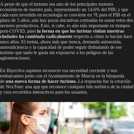
A pesar de que el turismo sea uno de los principales motores
económicos de nuestro país, representando un 14.6% del PIB; y que
cada euro invertido en tecnología se convierte en 7€ para el PIB en el
plazo de 5 años; aún hay pocas iniciativas centradas en aunar estos dos
sectores productivos. Esto, si cabe, es aún más importante en tiempos
post-COVID, pues
la forma en que los turistas visitan nuestras
ciudades ha cambiado radicalmente
respecto a cómo lo hacían hace
unos años. El turista, ahora más que nunca, demanda autonomía,
autosuficiencia y la capacidad de poder seguir disfrutando de ese
turismo que tanto le gusta sin exponerse a los peligros de las
aglomeraciones.
En Biyectiva supimos reconocer esa necesidad creciente y nos
embarcamos junto con el Ayuntamiento de Murcia en la búsqueda
de
una nueva forma de hacer turismo.
La respuesta fue la creación
de NexTour: una app que reconoce cualquier hito turístico de la ciudad
y crea recorridos interactivos para los usuarios.