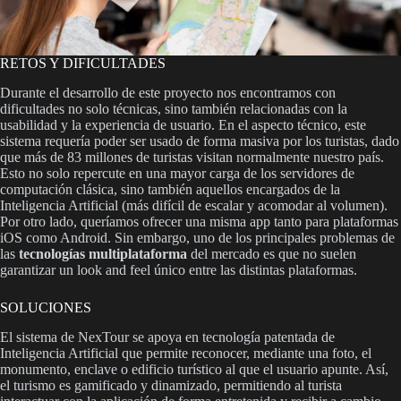
RETOS Y DIFICULTADES
Durante el desarrollo de este proyecto nos encontramos con
dificultades no solo técnicas, sino también relacionadas con la
usabilidad y la experiencia de usuario. En el aspecto técnico, este
sistema requería poder ser usado de forma masiva por los turistas, dado
que más de 83 millones de turistas visitan normalmente nuestro país.
Esto no solo repercute en una mayor carga de los servidores de
computación clásica, sino también aquellos encargados de la
Inteligencia Artificial (más difícil de escalar y acomodar al volumen).
Por otro lado, queríamos ofrecer una misma app tanto para plataformas
iOS como Android. Sin embargo, uno de los principales problemas de
las
tecnologías multiplataforma
del mercado es que no suelen
garantizar un look and feel único entre las distintas plataformas.
SOLUCIONES
El sistema de NexTour se apoya en tecnología patentada de
Inteligencia Artificial que permite reconocer, mediante una foto, el
monumento, enclave o edificio turístico al que el usuario apunte. Así,
el turismo es gamificado y dinamizado, permitiendo al turista