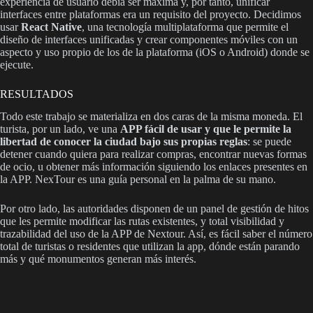
experiencia de usuario debía ser máxima y, por tanto, unificar
interfaces entre plataformas era un requisito del proyecto. Decidimos
usar
React Native
, una tecnología multiplataforma que permite el
diseño de interfaces unificadas y crear componentes móviles con un
aspecto y uso propio de los de la plataforma (iOS o Android) donde se
ejecute.
RESULTADOS
Todo este trabajo se materializa en dos caras de la misma moneda. El
turista, por un lado, ve una
APP fácil de usar y que le permite la
libertad de conocer la ciudad bajo sus propias reglas
: se puede
detener cuando quiera para realizar compras, encontrar nuevas formas
de ocio, u obtener más información siguiendo los enlaces presentes en
la APP. NexTour es una guía personal en la palma de su mano.
Por otro lado, las autoridades disponen de un panel de gestión de hitos
que les permite modificar las rutas existentes, y total visibilidad y
trazabilidad del uso de la APP de Nextour. Así, es fácil saber el número
total de turistas o residentes que utilizan la app, dónde están parando
más y qué monumentos generan más interés.